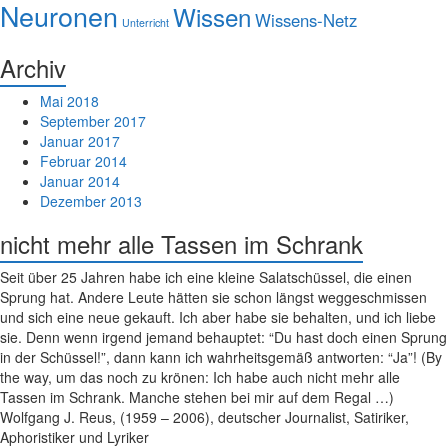
Neuronen
Wissen
Wissens-Netz
Unterricht
Archiv
Mai 2018
September 2017
Januar 2017
Februar 2014
Januar 2014
Dezember 2013
nicht mehr alle Tassen im Schrank
Seit über 25 Jahren habe ich eine kleine Salatschüssel, die einen
Sprung hat. Andere Leute hätten sie schon längst weggeschmissen
und sich eine neue gekauft. Ich aber habe sie behalten, und ich liebe
sie. Denn wenn irgend jemand behauptet: “Du hast doch einen Sprung
in der Schüssel!”, dann kann ich wahrheitsgemäß antworten: “Ja”! (By
the way, um das noch zu krönen: Ich habe auch nicht mehr alle
Tassen im Schrank. Manche stehen bei mir auf dem Regal …)
Wolfgang J. Reus, (1959 – 2006), deutscher Journalist, Satiriker,
Aphoristiker und Lyriker