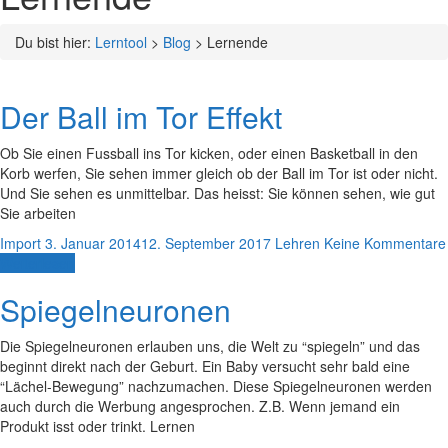
Du bist hier:
Lerntool
>
Blog
>
Lernende
Der Ball im Tor Effekt
Ob Sie einen Fussball ins Tor kicken, oder einen Basketball in den
Korb werfen, Sie sehen immer gleich ob der Ball im Tor ist oder nicht.
Und Sie sehen es unmittelbar. Das heisst: Sie können sehen, wie gut
Sie arbeiten
Import
3. Januar 2014
12. September 2017
Lehren
Keine Kommentare
Weiterlesen
Spiegelneuronen
Die Spiegelneuronen erlauben uns, die Welt zu “spiegeln” und das
beginnt direkt nach der Geburt. Ein Baby versucht sehr bald eine
“Lächel-Bewegung” nachzumachen. Diese Spiegelneuronen werden
auch durch die Werbung angesprochen. Z.B. Wenn jemand ein
Produkt isst oder trinkt. Lernen