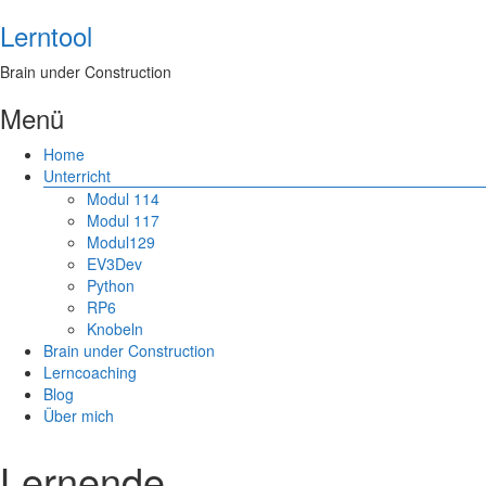
Lerntool
Brain under Construction
Menü
Home
Unterricht
Modul 114
Modul 117
Modul129
EV3Dev
Python
RP6
Knobeln
Brain under Construction
Lerncoaching
Blog
Über mich
Lernende