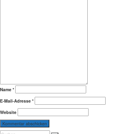
Name
*
E-Mail-Adresse
*
Website