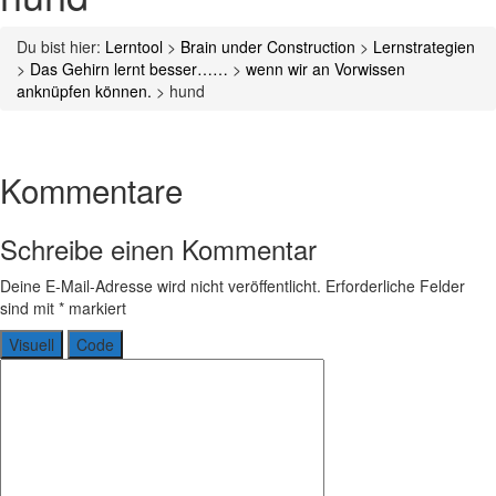
Du bist hier:
Lerntool
>
Brain under Construction
>
Lernstrategien
>
Das Gehirn lernt besser……
>
wenn wir an Vorwissen
anknüpfen können.
>
hund
Schreibe einen Kommentar
Deine E-Mail-Adresse wird nicht veröffentlicht.
Erforderliche Felder
sind mit
*
markiert
Visuell
Code