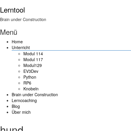
Lerntool
Brain under Construction
Menü
Home
Unterricht
Modul 114
Modul 117
Modul129
EV3Dev
Python
RP6
Knobeln
Brain under Construction
Lerncoaching
Blog
Über mich
hund