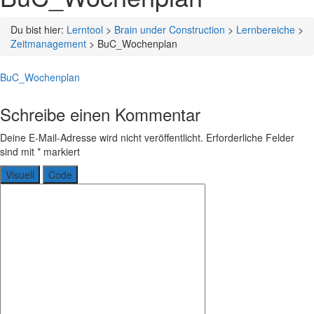
Du bist hier:
Lerntool
>
Brain under Construction
>
Lernbereiche
>
Zeitmanagement
>
BuC_Wochenplan
BuC_Wochenplan
Schreibe einen Kommentar
Deine E-Mail-Adresse wird nicht veröffentlicht.
Erforderliche Felder
sind mit
*
markiert
Visuell
Code