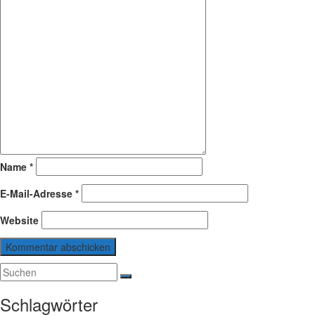
Name
*
E-Mail-Adresse
*
Website
Schlagwörter