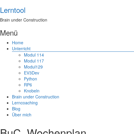
Lerntool
Brain under Construction
Menü
Home
Unterricht
Modul 114
Modul 117
Modul129
EV3Dev
Python
RP6
Knobeln
Brain under Construction
Lerncoaching
Blog
Über mich
BuC_Wochenplan