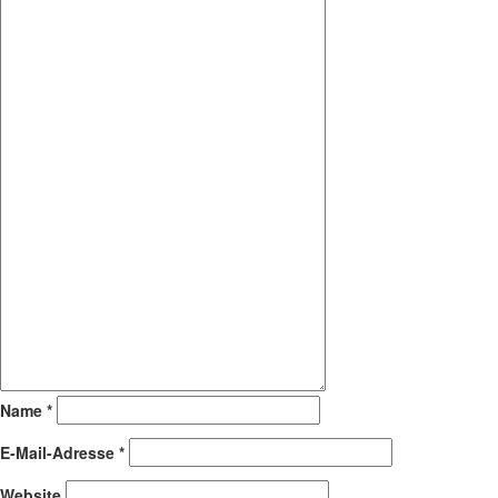
Name
*
E-Mail-Adresse
*
Website