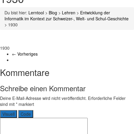
Du bist hier:
Lerntool
>
Blog
>
Lehren
>
Entwicklung der
Informatik im Kontext zur Schweizer-, Welt- und Schul-Geschichte
>
1930
1930
← Vorheriges
Schreibe einen Kommentar
Deine E-Mail-Adresse wird nicht veröffentlicht.
Erforderliche Felder
sind mit
*
markiert
Visuell
Code