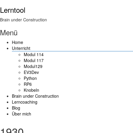
Lerntool
Brain under Construction
Menü
Home
Unterricht
Modul 114
Modul 117
Modul129
EV3Dev
Python
RP6
Knobeln
Brain under Construction
Lerncoaching
Blog
Über mich
1930