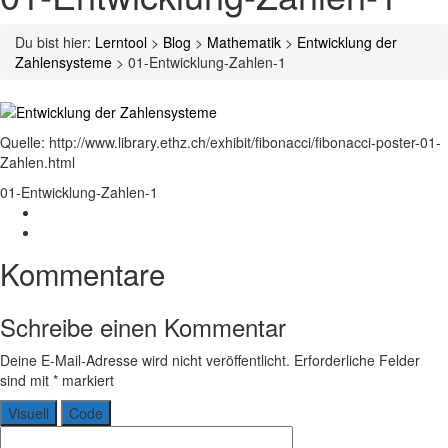
Du bist hier:
Lerntool
>
Blog
>
Mathematik
>
Entwicklung der
Zahlensysteme
>
01-Entwicklung-Zahlen-1
Quelle: http://www.library.ethz.ch/exhibit/fibonacci/fibonacci-poster-01-
Zahlen.html
01-Entwicklung-Zahlen-1
Schreibe einen Kommentar
Deine E-Mail-Adresse wird nicht veröffentlicht.
Erforderliche Felder
sind mit
*
markiert
Visuell
Code