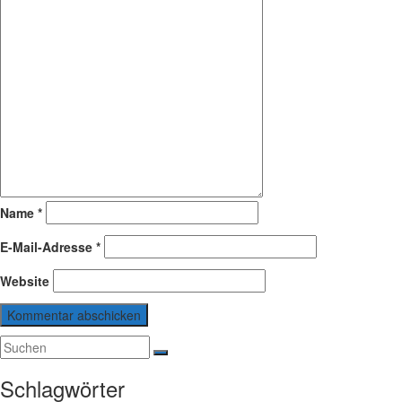
Name
*
E-Mail-Adresse
*
Website
Schlagwörter