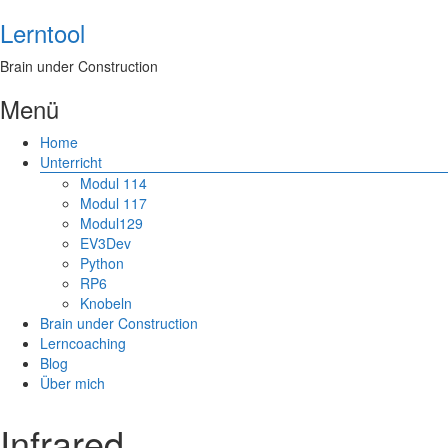
Lerntool
Brain under Construction
Menü
Home
Unterricht
Modul 114
Modul 117
Modul129
EV3Dev
Python
RP6
Knobeln
Brain under Construction
Lerncoaching
Blog
Über mich
Infrared