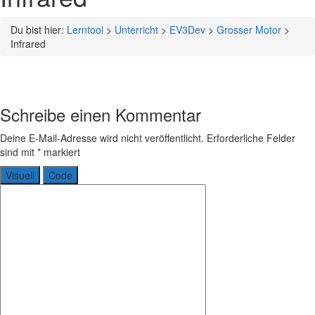
Du bist hier:
Lerntool
>
Unterricht
>
EV3Dev
>
Grosser Motor
>
Infrared
Schreibe einen Kommentar
Deine E-Mail-Adresse wird nicht veröffentlicht.
Erforderliche Felder
sind mit
*
markiert
Visuell
Code